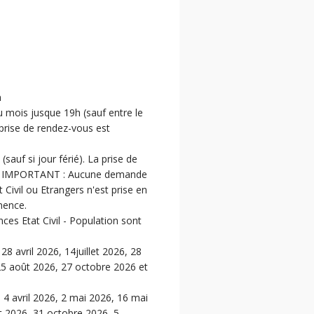
n
mois jusque 19h (sauf entre le
a prise de rendez-vous est
auf si jour férié). La prise de
le. IMPORTANT : Aucune demande
 Civil ou Etrangers n'est prise en
nence.
es Etat Civil - Population sont
28 avril 2026, 14juillet 2026, 28
 25 août 2026, 27 octobre 2026 et
 4 avril 2026, 2 mai 2026, 16 mai
et 2026, 31 octobre 2026, 5