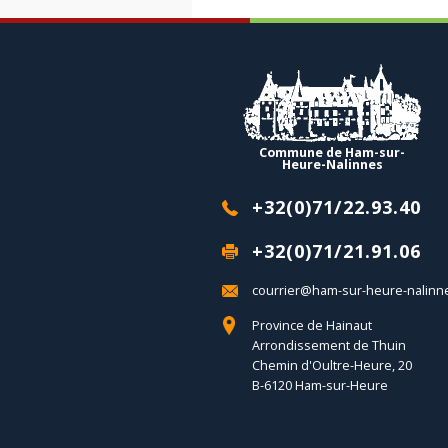
Commune de Ham-sur-
Heure-Nalinnes
+32(0)71/22.93.40
+32(0)71/21.91.06
courrier@ham-sur-heure-nalinn
Province de Hainaut
Arrondissement de Thuin
Chemin d'Oultre-Heure, 20
B-6120 Ham-sur-Heure