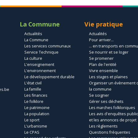
La Commune
Vie pratique
Actualités
Actualités
La Commune
Pour arriver...
Les services communaux
... en transports en comm
Service Technique
Se nourrir et se loger
La culture
Se promener
L'enseignement
Plan de l'entité
L'environnement
Vivre ensemble
Le développement durable
Les stages et plaines
L'état civil
Organiser un évènement 
La famille
la commune
es.be
Les finances
Se soigner
Le folklore
Gérer ses déchets
Le patrimoine
Les marches folkloriques
La population
Les avis d'enquêtes publi
Le sport
et les annonces de projet
L'urbanisme
Les règlements
Le CPAS
Questions fréquentes