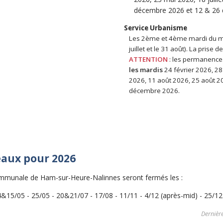
décembre 2026 et 12 & 26
Service Urbanisme
Les 2ème et 4ème mardi du moi
juillet et le 31 août). La prise
ATTENTION
: les permanence
les mardis
24 février 2026, 28 a
2026, 11 août 2026, 25 août 2
décembre 2026.
aux pour 2026
ommunale de Ham-sur-Heure-Nalinnes seront fermés les :
&15/05 - 25/05 - 20&21/07 - 17/08 - 11/11 - 4/12 (après-mid) - 25/12
Dernière