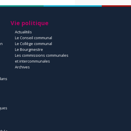
Vie politique
Actualités
Le Conseil communal
un
Le Collège communal
Le Bourgmestre
Les commissions communales
et intercommunales
Archives
dans
ques