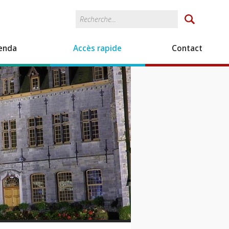
Rechercher
Formulaire de
recherche
enda
Accès rapide
Contact