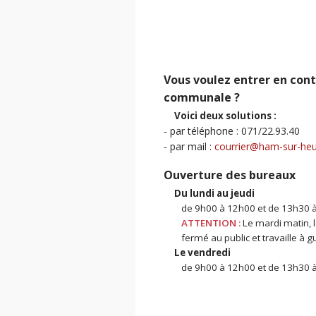
Vous voulez entrer en cont
communale ?
Voici deux solutions :
- par téléphone : 071/22.93.40
- par mail :
courrier@ham-sur-heu
Ouverture des bureaux
Du lundi au jeudi
de 9h00 à 12h00 et de 13h30 
ATTENTION :
Le mardi matin, le
fermé au public et travaille à 
Le vendredi
de 9h00 à 12h00 et de 13h30 