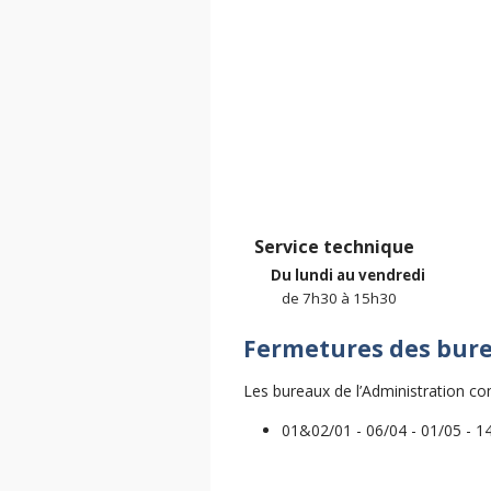
Service technique
Du lundi au vendredi
de 7h30 à 15h30
Fermetures des bure
Les bureaux de l’Administration c
01&02/01 - 06/04 - 01/05 - 14