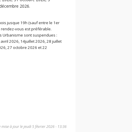
 décembre 2026.
s jusque 19h (sauf entre le 1er
 de rendez-vous est préférable.
s Urbanisme sont suspendues :
vril 2026, 14juillet 2026, 28 juillet
026, 27 octobre 2026 et 22
 mise à jour le
jeudi 5 février 2026 - 13:36