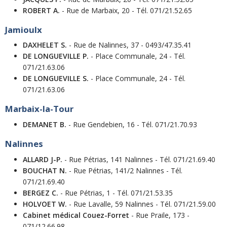
ROBERT A.
- Rue de Marbaix, 20 - Tél. 071/21.52.65
Jamioulx
DAXHELET S.
- Rue de Nalinnes, 37 - 0493/47.35.41
DE LONGUEVILLE P.
- Place Communale, 24 - Tél.
071/21.63.06
DE LONGUEVILLE S.
- Place Communale, 24 - Tél.
071/21.63.06
Marbaix-la-Tour
DEMANET B.
- Rue Gendebien, 16 - Tél. 071/21.70.93
Nalinnes
ALLARD J-P.
- Rue Pétrias, 141 Nalinnes - Tél. 071/21.69.40
BOUCHAT N.
- Rue Pétrias, 141/2 Nalinnes - Tél.
071/21.69.40
BERGEZ C.
- Rue Pétrias, 1 - Tél. 071/21.53.35
HOLVOET W.
- Rue Lavalle, 59 Nalinnes - Tél. 071/21.59.00
Cabinet médical Couez-Forret
- Rue Praile, 173 -
071/12.66.98