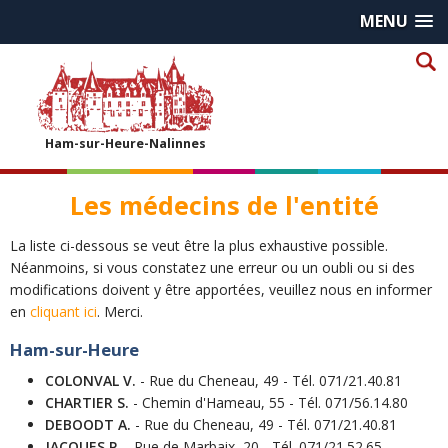
MENU
Ham-sur-Heure-Nalinnes
Les médecins de l'entité
La liste ci-dessous se veut être la plus exhaustive possible.
Néanmoins, si vous constatez une erreur ou un oubli ou si des
modifications doivent y être apportées, veuillez nous en informer
en
cliquant ici
. Merci.
Ham-sur-Heure
COLONVAL V.
- Rue du Cheneau, 49 - Tél. 071/21.40.81
CHARTIER S.
- Chemin d'Hameau, 55 - Tél. 071/56.14.80
DEBOODT A.
- Rue du Cheneau, 49 - Tél. 071/21.40.81
JACQUES P.
- Rue de Marbaix, 20 - Tél. 071/21.52.65