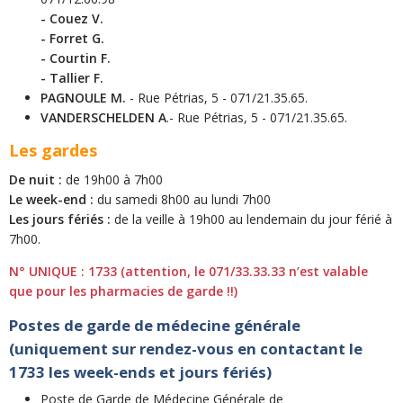
- Couez V.
- Forret G.
- Courtin F.
- Tallier F.
PAGNOULE M.
- Rue Pétrias, 5 - 071/21.35.65.
VANDERSCHELDEN A
.- Rue Pétrias, 5 - 071/21.35.65.
Les gardes
De nuit :
de 19h00 à 7h00
Le week-end :
du samedi 8h00 au lundi 7h00
Les jours fériés :
de la veille à 19h00 au lendemain du jour férié à
7h00.
N° UNIQUE : 1733 (attention, le 071/33.33.33 n’est valable
que pour les pharmacies de garde !!)
Postes de garde de médecine générale
(uniquement sur rendez-vous en contactant le
1733 les week-ends et jours fériés)
Poste de Garde de Médecine Générale de