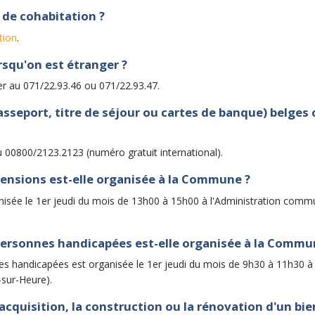
 de cohabitation ?
tion
.
orsqu'on est étranger ?
ger au 071/22.93.46 ou 071/22.93.47.
passeport, titre de séjour ou cartes de banque) belge
 00800/2123.2123 (numéro gratuit international).
ensions est-elle organisée à la Commune ?
sée le 1er jeudi du mois de 13h00 à 15h00 à l'Administration commu
ersonnes handicapées est-elle organisée à la Commu
 handicapées est organisée le 1er jeudi du mois de 9h30 à 11h30 à
sur-Heure).
acquisition, la construction ou la rénovation d'un bie