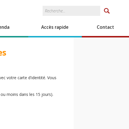
Rechercher
Formulaire de
recherche
enda
Accès rapide
Contact
es
c votre carte d'identité. Vous
s ou moins dans les 15 jours).