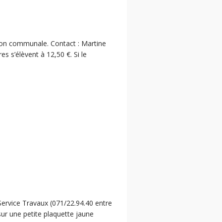
ation communale. Contact : Martine
 s’élèvent à 12,50 €. Si le
ervice Travaux (071/22.94.40 entre
ur une petite plaquette jaune