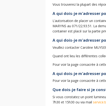
Vous trouverez la plupart des répo
A qui dois-je m'adresser p
L’autorisation de placer un contain
MARYNS au 071/22.93.51. La demande
container est placé sur la partie pr
A qui dois-je m'adresser po
Veuillez contacter Caroline MUYSE
Quand ont lieu les différentes coll
Pour voir la page consacrée à cett
A qui dois-je m'adresser po
Pour voir la page consacrée à cett
Que dois-je faire si je con
Si vous constatez un point lumine
7h30 et 15h30 ou via mail
service