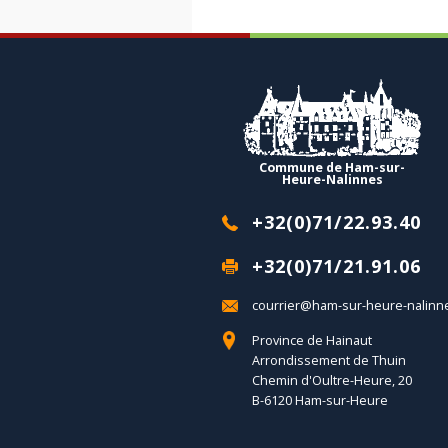
Commune de Ham-sur-
Heure-Nalinnes
+32(0)71/22.93.40
+32(0)71/21.91.06
courrier@ham-sur-heure-nalinn
Province de Hainaut
Arrondissement de Thuin
Chemin d'Oultre-Heure, 20
B-6120 Ham-sur-Heure