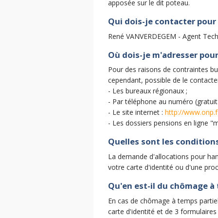
apposée sur le dit poteau.
Qui dois-je contacter pour
René VANVERDEGEM - Agent Techniq
Où dois-je m'adresser pou
Pour des raisons de contraintes b
cependant, possible de le contacte
- Les bureaux régionaux ;
- Par téléphone au numéro (gratuit)
- Le site internet :
http://www.onp.
- Les dossiers pensions en ligne "
Quelles sont les condition
La demande d'allocations pour handi
votre carte d'identité ou d'une pro
Qu'en est-il du chômage à 
En cas de chômage à temps partiel, 
carte d'identité et de 3 formulair