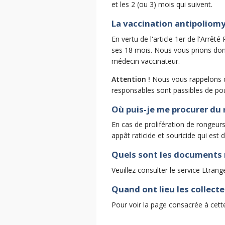
et les 2 (ou 3) mois qui suivent.
La vaccination antipoliomyé
En vertu de l'article 1er de l'Arrê
ses 18 mois. Nous vous prions donc 
médecin vaccinateur.
Attention !
Nous vous rappelons qu
responsables sont passibles de pour
Où puis-je me procurer du r
En cas de prolifération de rongeu
appât raticide et souricide qui est
Quels sont les documents 
Veuillez consulter le service Etran
Quand ont lieu les collecte
Pour voir la page consacrée à cett