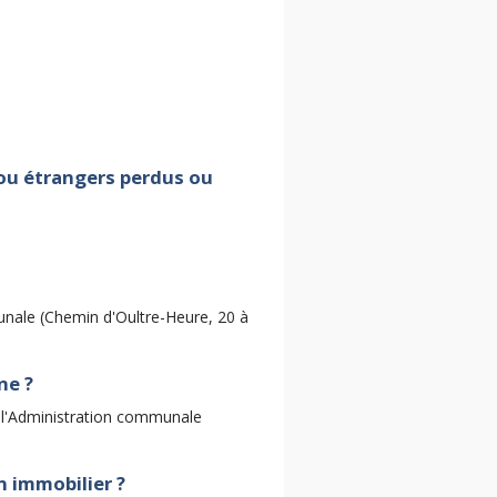
s ou étrangers perdus ou
nale (Chemin d'Oultre-Heure, 20 à
ne ?
 l'Administration communale
n immobilier ?