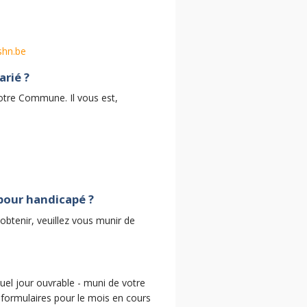
hn.be
rié ?
otre Commune. Il vous est,
 pour handicapé ?
obtenir, veuillez vous munir de
quel jour ouvrable - muni de votre
 formulaires pour le mois en cours