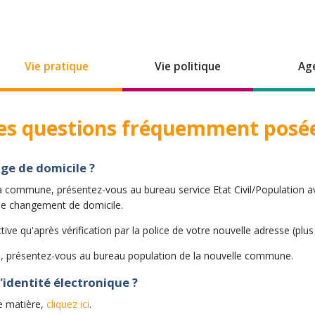
Vie pratique
Vie politique
Ag
es questions fréquemment posé
nge de domicile ?
a commune, présentez-vous au bureau service Etat Civil/Population ave
de changement de domicile.
ective qu'après vérification par la police de votre nouvelle adresse (plu
, présentez-vous au bureau population de la nouvelle commune.
'identité électronique ?
e matière,
cliquez ici
.