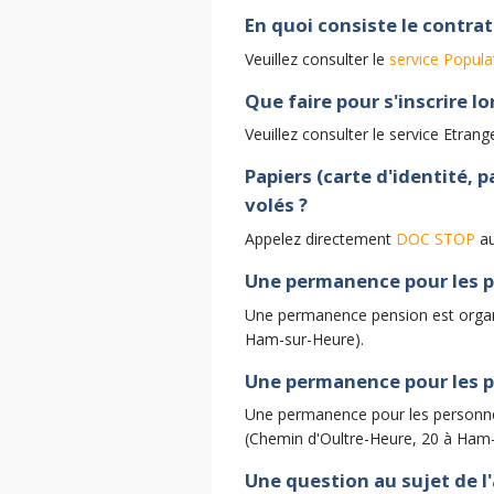
En quoi consiste le contrat
Veuillez consulter le
service Popula
Que faire pour s'inscrire l
Veuillez consulter le service Etran
Papiers (carte d'identité, 
volés ?
Appelez directement
DOC STOP
au
Une permanence pour les p
Une permanence pension est organi
Ham-sur-Heure).
Une permanence pour les p
Une permanence pour les personnes
(Chemin d'Oultre-Heure, 20 à Ham-
Une question au sujet de l'