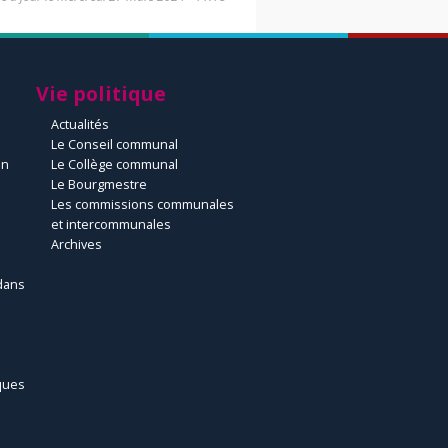
Vie politique
Actualités
Le Conseil communal
un
Le Collège communal
Le Bourgmestre
Les commissions communales
et intercommunales
Archives
dans
ques