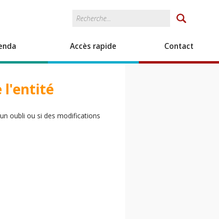
Rechercher
Formulaire de
recherche
enda
Accès rapide
Contact
l'entité
un oubli ou si des modifications