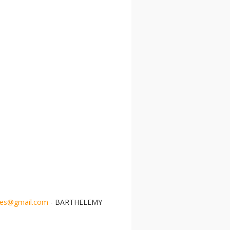
nes@gmail.com
- BARTHELEMY