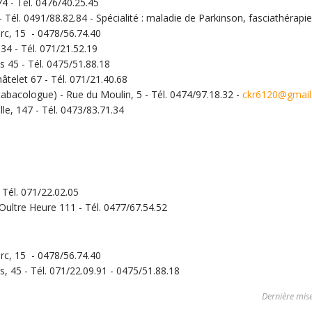
 - Tél. 0476/40.25.45
 - Tél. 0491/88.82.84 - Spécialité : maladie de Parkinson, fasciathérapi
arc, 15 - 0478/56.74.40
34 - Tél. 071/21.52.19
 45 - Tél. 0475/51.88.18
âtelet 67 - Tél. 071/21.40.68
abacologue) - Rue du Moulin, 5 - Tél. 0474/97.18.32 -
ckr6120@gmai
le, 147 - Tél. 0473/83.71.34
 Tél. 071/22.02.05
Oultre Heure 111 - Tél. 0477/67.54.52
arc, 15 - 0478/56.74.40
, 45 - Tél. 071/22.09.91 - 0475/51.88.18
Dernière mise