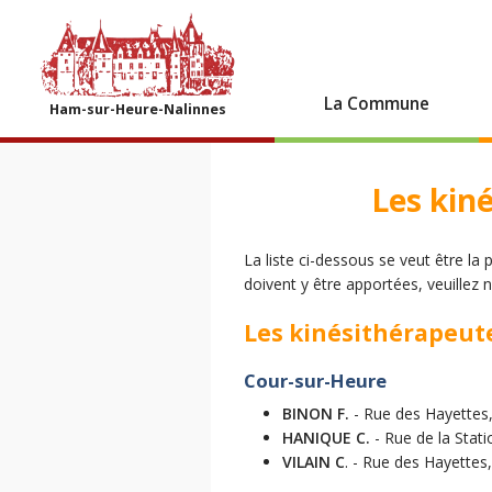
La Commune
Ham-sur-Heure-Nalinnes
Les kin
La liste ci-dessous se veut être la
doivent y être apportées, veuillez
Les kinésithérapeut
Cour-sur-Heure
BINON F.
- Rue des Hayettes,
HANIQUE C.
- Rue de la Stati
VILAIN C
. - Rue des Hayettes,