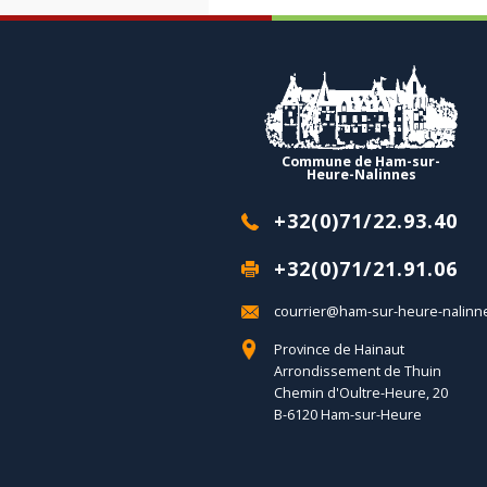
Commune de Ham-sur-
Heure-Nalinnes
+32(0)71/22.93.40
+32(0)71/21.91.06
courrier@ham-sur-heure-nalinn
Province de Hainaut
Arrondissement de Thuin
Chemin d'Oultre-Heure, 20
B-6120 Ham-sur-Heure