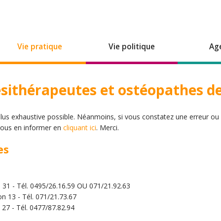
Vie pratique
Vie politique
Ag
ésithérapeutes et ostéopathes de 
 plus exhaustive possible. Néanmoins, si vous constatez une erreur ou 
 nous en informer en
cliquant ici
. Merci.
es
 31 - Tél. 0495/26.16.59 OU 071/21.92.63
on 13 - Tél. 071/21.73.67
 27 - Tél. 0477/87.82.94