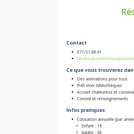
Ré
Contact
071/21.88.41
facebook.com/lekiosqueauxli
Ce que vous trouverez dan
Des animations pour tous
Prêt inter-bibliothèques
Accueil chaleureux et convivia
Conseil et renseignements
Infos pratiques
Cotisation annuelle (par année
Enfant : 1€
Adulte : 3€