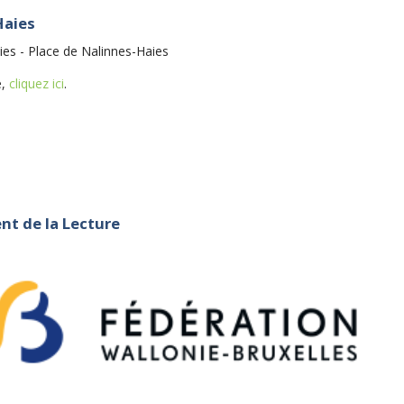
Haies
aies - Place de Nalinnes-Haies
e,
cliquez ici
.
nt de la Lecture