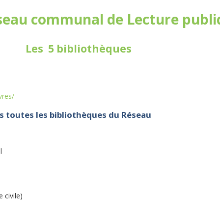
seau communal de Lecture publi
Les 5 bibliothèques
vres/
s toutes les bibliothèques du Réseau
l
 civile)