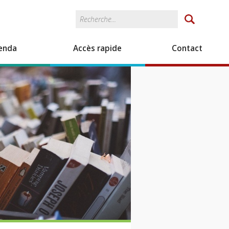
Rechercher
Formulaire de
recherche
enda
Accès rapide
Contact