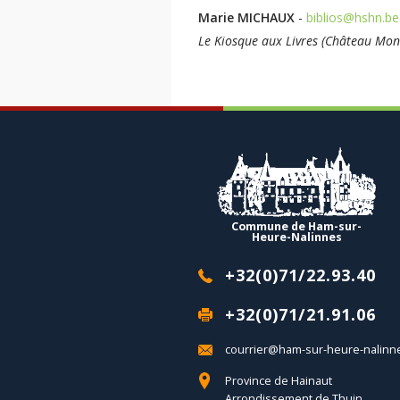
Marie MICHAUX
-
biblios@hshn.be
Le Kiosque aux Livres (Château Mon
Commune de Ham-sur-
Heure-Nalinnes
+32(0)71/22.93.40
+32(0)71/21.91.06
courrier@ham-sur-heure-nalinn
Province de Hainaut
Arrondissement de Thuin