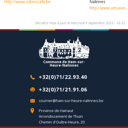
http://www.robinscafe.be
Nalinnes
http://www.vinsaveur
Dernière mise à jour le
mercredi 6 septembre 2023 - 16:52
Commune de Ham-sur-
Heure-Nalinnes
+32(0)71/22.93.40
+32(0)71/21.91.06
courrier@ham-sur-heure-nalinnes.be
Province de Hainaut
Arrondissement de Thuin
Chemin d'Oultre-Heure, 20
B-6120 Ham-sur-Heure