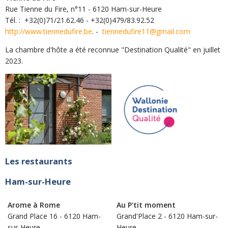
Rue Tienne du Fire, n°11 - 6120 Ham-sur-Heure
Tél. : +32(0)71/21.62.46 - +32(0)479/83.92.52
http://www.tiennedufire.be
. -
tiennedufire11@gmail.com
La chambre d'hôte a été reconnue "Destination Qualité" en juillet
2023.
Les restaurants
Ham-sur-Heure
Arome à Rome
Au P'tit moment
Grand Place 16 - 6120 Ham-
Grand'Place 2 - 6120 Ham-sur-
sur-Heure
Heure