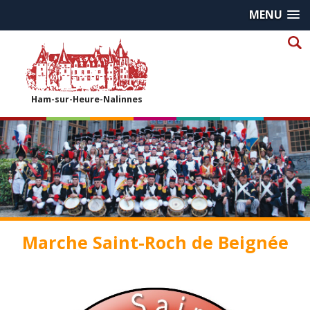
MENU
Ham-sur-Heure-Nalinnes
Marche Saint-Roch de Beignée