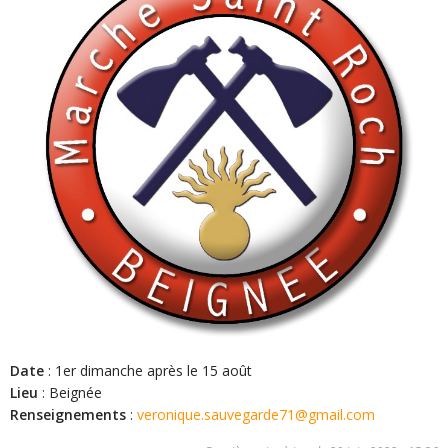
Date
: 1er dimanche après le 15 août
Lieu
: Beignée
Renseignements
:
veronique.sauvegarde71@gmail.com