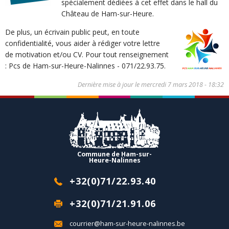
spécialement dédiées à cet effet dans le hall du
Château de Ham-sur-Heure.
De plus, un écrivain public peut, en toute
confidentialité, vous aider à rédiger votre lettre
de motivation et/ou CV. Pour tout renseignement
: Pcs de Ham-sur-Heure-Nalinnes - 071/22.93.75.
Dernière mise à jour le
mercredi 7 mars 2018 - 18:32
Commune de Ham-sur-
Heure-Nalinnes
+32(0)71/22.93.40
+32(0)71/21.91.06
courrier@ham-sur-heure-nalinnes.be