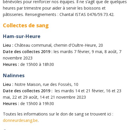
bénévoles pour renforcer nos équipes. Il ne s’agit que de quelques
heures par trimestre pour aider à servir les boissons et
pâtisseries. Renseignements : Chantal ISTAS 0476/59.73.42.
Collectes de sang
Ham-sur-Heure
Lieu :
Château communal, chemin d'Oultre-Heure, 20
Date des collectes 2019 :
les mardis 7 février, 9 mai, 8 août, 7
novembre 2023
Heures :
de 15h00 à 18h30
Nalinnes
Lieu :
Notre Maison, rue des Fossés, 10
Date des collectes 2019 :
les mardis 14 et 21 février, 16 et 23
mai, 22 et 29 août, 14 et 21 novembre 2023
Heures :
de 15h00 à 19h30
Toutes les informations sur le don de sang se trouvent ici :
donneurdesang.be
.