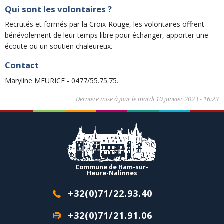
Qui sont les volontaires ?
Recrutés et formés par la Croix-Rouge, les volontaires offrent
bénévolement de leur temps libre pour échanger, apporter une
écoute ou un soutien chaleureux.
Contact
Maryline MEURICE - 0477/55.75.75.
Dernière mise à jour le
mardi 10 janvier 2023 - 16:23
Commune de Ham-sur-
Heure-Nalinnes
+32(0)71/22.93.40
+32(0)71/21.91.06