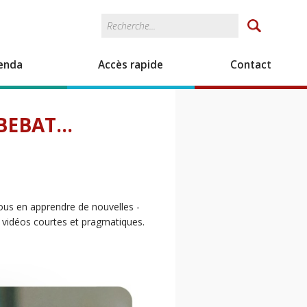
Rechercher
Formulaire de
recherche
enda
Accès rapide
Contact
BEBAT...
ous en apprendre de nouvelles -
s vidéos courtes et pragmatiques.