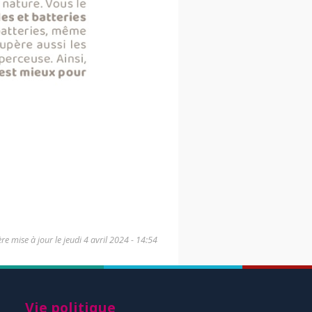
re mise à jour le
jeudi 4 avril 2024 - 14:54
Vie politique