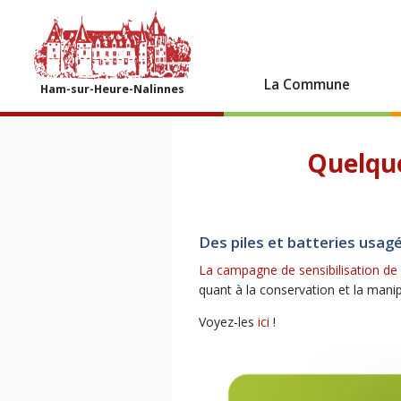
La Commune
Ham-sur-Heure-Nalinnes
Quelque
Des piles et batteries usag
La campagne de sensibilisation 
quant à la conservation et la mani
Voyez-les
ici
!