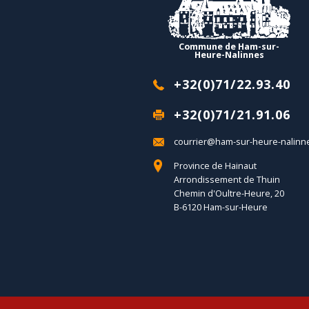
Commune de Ham-sur-
Heure-Nalinnes
+32(0)71/22.93.40
+32(0)71/21.91.06
courrier@ham-sur-heure-nalinn
Province de Hainaut
Arrondissement de Thuin
Chemin d'Oultre-Heure, 20
B-6120 Ham-sur-Heure