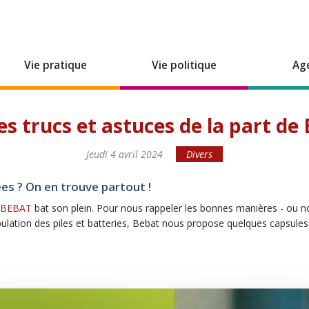
Vie pratique
Vie politique
Ag
s trucs et astuces de la part de 
Jeudi 4 avril 2024
Divers
ées ? On en trouve partout !
de BEBAT
bat son plein. Pour nous rappeler les bonnes manières - ou n
pulation des piles et batteries, Bebat nous propose quelques capsule