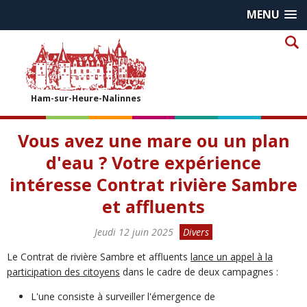
MENU
Ham-sur-Heure-Nalinnes
Vous avez une mare ou un plan
d'eau ? Votre expérience
intéresse Contrat rivière Sambre
et affluents
Jeudi 12 juin 2025
Divers
Le Contrat de rivière Sambre et affluents
lance un appel à la
participation des citoyens
dans le cadre de deux campagnes :
L'une consiste à surveiller l'émergence de