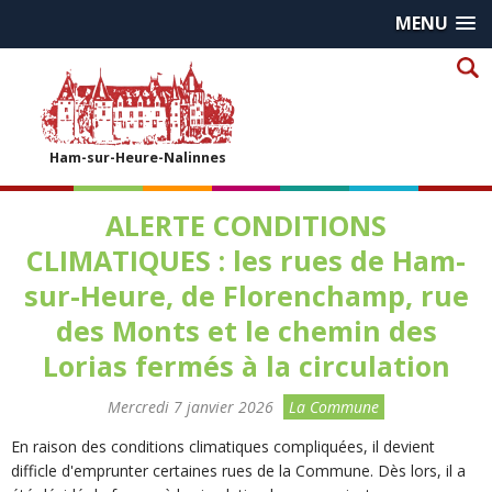
MENU
Ham-sur-Heure-Nalinnes
ALERTE CONDITIONS
CLIMATIQUES : les rues de Ham-
sur-Heure, de Florenchamp, rue
des Monts et le chemin des
Lorias fermés à la circulation
Mercredi 7 janvier 2026
La Commune
En raison des conditions climatiques compliquées, il devient
difficle d'emprunter certaines rues de la Commune. Dès lors, il a