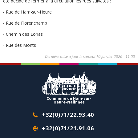
été décidé de fermer à la circulation les rues suivates :
- Rue de Ham-sur-Heure
- Rue de Florenchamp
- Chemin des Lorias
- Rue des Monts
Dernière mise à jour le
samedi 10 janvier 2026 - 11:00
Commune de Ham-sur-
Heure-Nalinnes
+32(0)71/22.93.40
+32(0)71/21.91.06