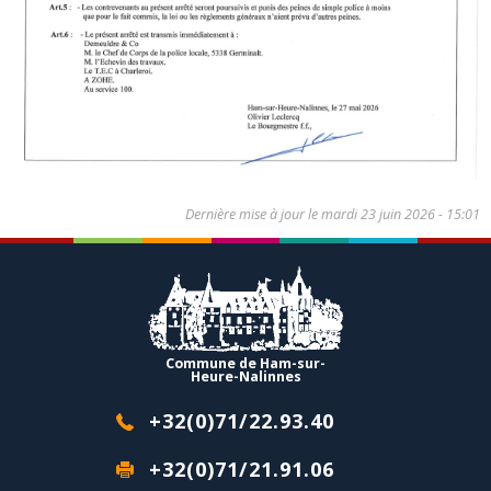
Dernière mise à jour le
mardi 23 juin 2026 - 15:01
Commune de Ham-sur-
Heure-Nalinnes
+32(0)71/22.93.40
+32(0)71/21.91.06