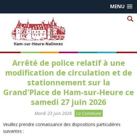
MENU
Ham-sur-Heure-Nalinnes
Arrêté de police relatif à une
modification de circulation et de
stationnement sur la
Grand'Place de Ham-sur-Heure ce
samedi 27 juin 2026
Mardi 23 juin 2026
La Commune
Veuillez prendre connaissance des dispositions particulières
suivantes :