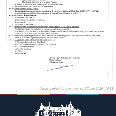
Dernière mise à jour le
mercredi 27 mai 2026 - 09:38