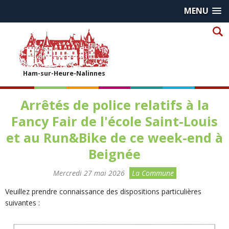
MENU
Ham-sur-Heure-Nalinnes
Arrêtés de police relatifs à la
Fancy Fair de l'école Saint-Louis
et au Run&Bike de ce week-end à
Beignée
Mercredi 27 mai 2026
La Commune
Veuillez prendre connaissance des dispositions particulières
suivantes :