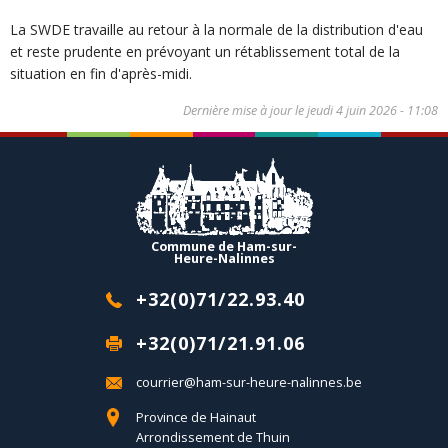
La SWDE travaille au retour à la normale de la distribution d'eau
et reste prudente en prévoyant un rétablissement total de la
situation en fin d'après-midi.
Dernière mise à jour le
jeudi 4 juin 2026 - 11:08
Commune de Ham-sur-
Heure-Nalinnes
+32(0)71/22.93.40
+32(0)71/21.91.06
courrier@ham-sur-heure-nalinnes.be
Province de Hainaut
Arrondissement de Thuin