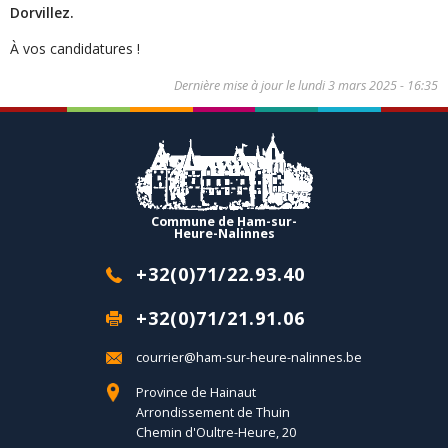
Dorvillez.
À vos candidatures !
Dernière mise à jour le
lundi 3 mars 2025 - 16:35
Commune de Ham-sur-
Heure-Nalinnes
+32(0)71/22.93.40
+32(0)71/21.91.06
courrier@ham-sur-heure-nalinnes.be
Province de Hainaut
Arrondissement de Thuin
Chemin d'Oultre-Heure, 20