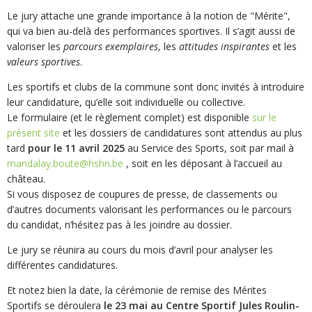
Le jury attache une grande importance à la notion de "Mérite",
qui va bien au-delà des performances sportives. Il s’agit aussi de
valoriser les
parcours exemplaires
, les
attitudes inspirantes
et les
valeurs sportives
.
Les sportifs et clubs de la commune sont donc invités à introduire
leur candidature, qu’elle soit individuelle ou collective.
Le formulaire (et le règlement complet) est disponible
sur le
présent site
et les dossiers de candidatures sont attendus au plus
tard
pour le 11 avril 2025
au Service des Sports, soit par mail à
mandalay.boute@hshn.be
, soit en les déposant à l’accueil au
château.
Si vous disposez de coupures de presse, de classements ou
d’autres documents valorisant les performances ou le parcours
du candidat, n’hésitez pas à les joindre au dossier.
Le jury se réunira au cours du mois d’avril pour analyser les
différentes candidatures.
Et notez bien la date, la cérémonie de remise des Mérites
Sportifs se déroulera
le 23 mai au Centre Sportif Jules Roulin-