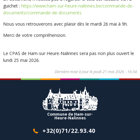
guichet :
https://www.ham-sur-heure-nalinnes.be/commande-de-
documents/commande-de-documents
Nous vous retrouverons avec plaisir dès le mardi 26 mai à 9h.
Merci de votre compréhension.
Le CPAS de Ham-sur-Heure-Nalinnes sera pas non plus ouvert le
lundi 25 mai 2026.
Dernière mise à jour le
jeudi 21 mai 2026 - 16:34
Commune de Ham-sur-
Heure-Nalinnes
+32(0)71/22.93.40