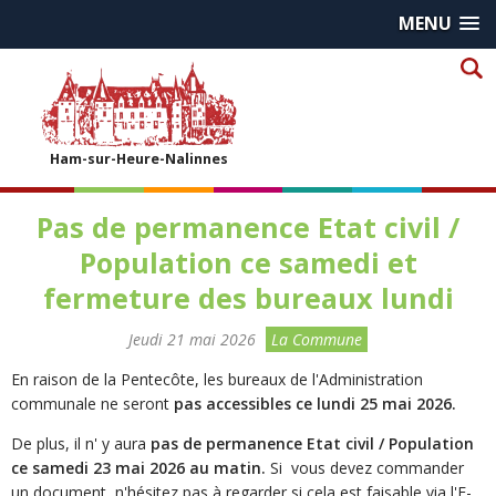
MENU
Ham-sur-Heure-Nalinnes
Pas de permanence Etat civil /
Population ce samedi et
fermeture des bureaux lundi
Jeudi 21 mai 2026
La Commune
En raison de la Pentecôte, les bureaux de l'Administration
communale ne seront
pas accessibles ce lundi 25 mai 2026.
De plus, il n' y aura
pas de permanence Etat civil / Population
ce samedi 23 mai 2026 au matin.
Si vous devez commander
un document, n'hésitez pas à regarder si cela est faisable via l'E-