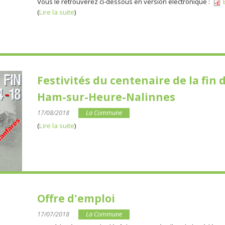
Vous le retrouverez ci-dessous en version électronique :
(
Lire la suite
)
Festivités du centenaire de la fin 
Ham-sur-Heure-Nalinnes
17/08/2018
La Commune
(
Lire la suite
)
Offre d'emploi
17/07/2018
La Commune