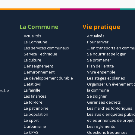
La Commune
Vie pratique
Actualités
Actualités
La Commune
Pour arriver...
Les services communaux
... en transports en comm
Service Technique
Se nourrir et se loger
La culture
Se promener
L'enseignement
Plan de l'entité
L'environnement
Vivre ensemble
Le développement durable
Les stages et plaines
L'état civil
Organiser un évènement 
La famille
la commune
es.be
Les finances
Se soigner
Le folklore
Gérer ses déchets
Le patrimoine
Les marches folkloriques
La population
Les avis d'enquêtes publi
Le sport
et les annonces de projet
L'urbanisme
Les règlements
Le CPAS
Questions fréquentes