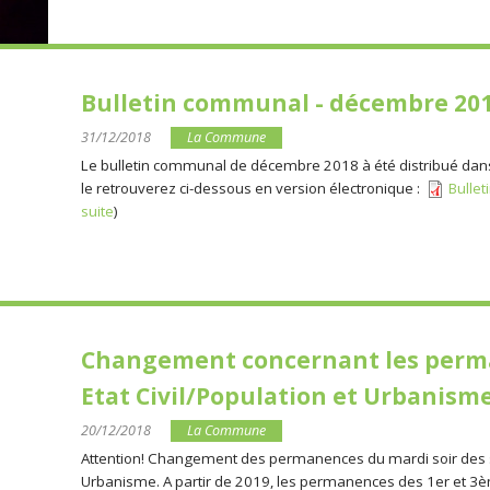
Bulletin communal - décembre 20
31/12/2018
La Commune
Le bulletin communal de décembre 2018 à été distribué dans l
le retrouverez ci-dessous en version électronique :
Bulle
suite
)
Changement concernant les perma
Etat Civil/Population et Urbanism
20/12/2018
La Commune
Attention! Changement des permanences du mardi soir des ser
Urbanisme. A partir de 2019, les permanences des 1er et 3