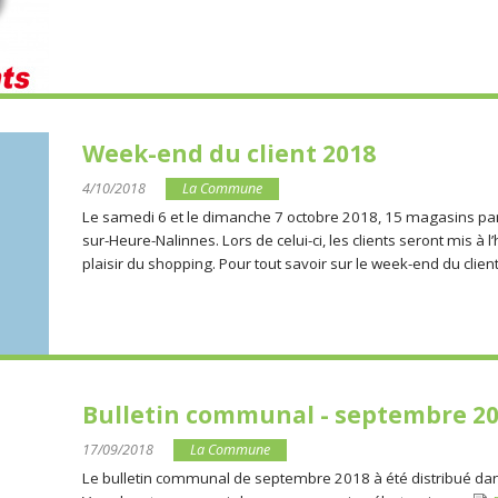
Week-end du client 2018
4/10/2018
La Commune
Le samedi 6 et le dimanche 7 octobre 2018, 15 magasins par
sur-Heure-Nalinnes. Lors de celui-ci, les clients seront mis à
plaisir du shopping. Pour tout savoir sur le week-end du client
Bulletin communal - septembre 2
17/09/2018
La Commune
Le bulletin communal de septembre 2018 à été distribué dans l