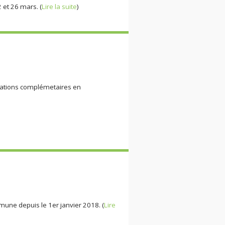
 et 26 mars. (
Lire la suite
)
rmations complémetaires en
une depuis le 1er janvier 2018. (
Lire