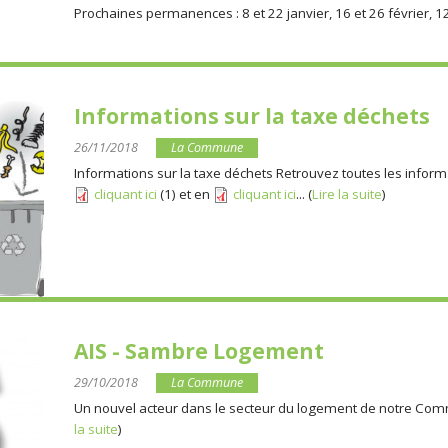
Prochaines permanences : 8 et 22 janvier, 16 et 26 février, 12
Informations sur la taxe déchets
26/11/2018
La Commune
Informations sur la taxe déchets Retrouvez toutes les info
cliquant ici
(1) et en
cliquant ici
... (
Lire la suite
)
AIS - Sambre Logement
29/10/2018
La Commune
Un nouvel acteur dans le secteur du logement de notre Comm
la suite
)