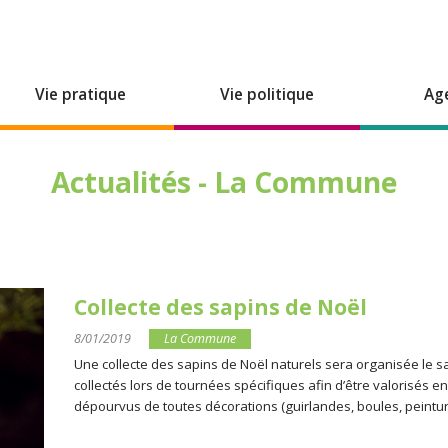
Vie pratique
Vie politique
Ag
Actualités - La Commune
Collecte des sapins de Noël
8/01/2019
La Commune
Une collecte des sapins de Noël naturels sera organisée le s
collectés lors de tournées spécifiques afin d’être valorisés en 
dépourvus de toutes décorations (guirlandes, boules, peinture