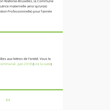
tion Wallonie-Bruxelles, la Commune
utrice maternelle ainsi qu’un(e)
ition Professionnelle) pour l’année
es aux lettres de l'entité. Vous le
 communal - Juin 2018
(
Lire la suite
)
64