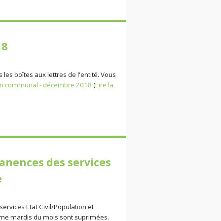
18
es boîtes aux lettres de l'entité. Vous
tin communal - décembre 2018
(
Lire la
nences des services
e
vices Etat Civil/Population et
ème mardis du mois sont suprimées.