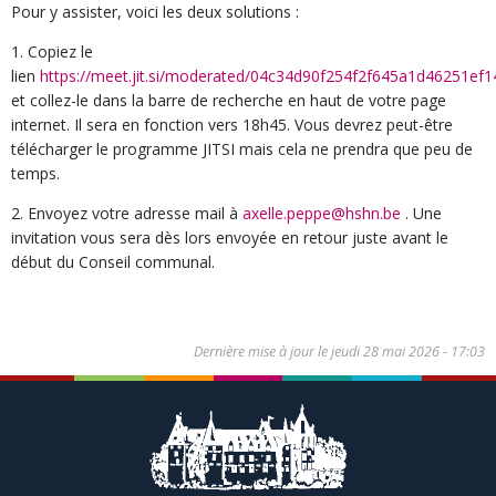
Pour y assister, voici les deux solutions :
1. Copiez le
lien
https://meet.jit.si/moderated/04c34d90f254f2f645a1d46251
et collez-le dans la barre de recherche en haut de votre page
internet. Il sera en fonction vers 18h45. Vous devrez peut-être
télécharger le programme JITSI mais cela ne prendra que peu de
temps.
2. Envoyez votre adresse mail à
axelle.peppe@hshn.be
. Une
invitation vous sera dès lors envoyée en retour juste avant le
début du Conseil communal.
Dernière mise à jour le
jeudi 28 mai 2026 - 17:03