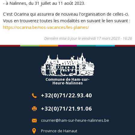
- à Nalinnes, du 31 juillet au 11 août 2023.
C'est Ocarina qui assurera de nouveau l'organisation de celles-ci.
Vous en trouverez toutes les modalités en suivant le lien suivant :
https://ocarina.be/nos-vacances/les-plaines/
Dernière mise à jour le
vendredi 17 mars 2023 - 16:26
Commune de Ham-sur-
Heure-Nalinnes
+32(0)71/22.93.40
+32(0)71/21.91.06
courrier@ham-sur-heure-nalinnes.be
Province de Hainaut