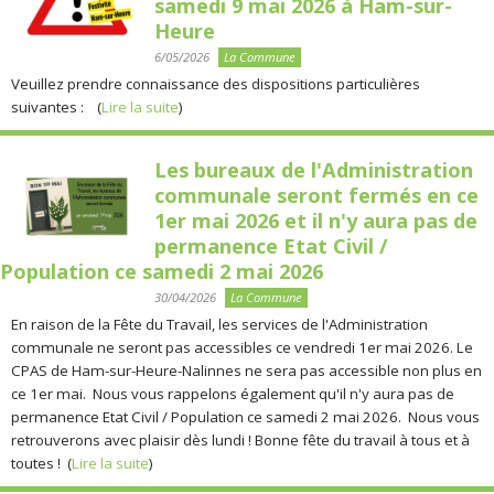
samedi 9 mai 2026 à Ham-sur-
Heure
6/05/2026
La Commune
Veuillez prendre connaissance des dispositions particulières
suivantes : (
Lire la suite
)
Les bureaux de l'Administration
communale seront fermés en ce
1er mai 2026 et il n'y aura pas de
permanence Etat Civil /
Population ce samedi 2 mai 2026
30/04/2026
La Commune
En raison de la Fête du Travail, les services de l'Administration
communale ne seront pas accessibles ce vendredi 1er mai 2026. Le
CPAS de Ham-sur-Heure-Nalinnes ne sera pas accessible non plus en
ce 1er mai. Nous vous rappelons également qu'il n'y aura pas de
permanence Etat Civil / Population ce samedi 2 mai 2026. Nous vous
retrouverons avec plaisir dès lundi ! Bonne fête du travail à tous et à
toutes ! (
Lire la suite
)