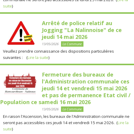
suite
)
Arrêté de police relatif au
Jogging "La Nalinnoise" de ce
jeudi 14 mai 2026
13/05/2026
La Commune
Veuillez prendre connaissance des dispositions particulières
suivantes : (
Lire la suite
)
Fermeture des bureaux de
l'Administration communale ces
jeudi 14 et vendredi 15 mai 2026
et pas de permanence Etat civil /
Population ce samedi 16 mai 2026
13/05/2026
La Commune
En raison l'Ascension, les bureaux de l'Administration communale ne
seront pas accessibles ces jeudi 14 et vendredi 15 mai 2026. (
Lire la
suite
)