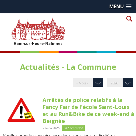
MENU
Ham-sur-Heure-Nalinnes
Actualités - La Commune
Arrêtés de police relatifs à la
Fancy Fair de l'école Saint-Louis
et au Run&Bike de ce week-end à
Beignée
27/05/2026
La Commune
Veuillez prendre connaissance des dispositions particulières